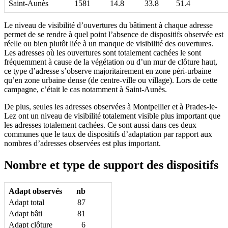
Saint-Aunès
1581
14.8
33.8
51.4
Le niveau de visibilité d’ouvertures du bâtiment à chaque adresse
permet de se rendre à quel point l’absence de dispositifs observée est
réelle ou bien plutôt liée à un manque de visibilité des ouvertures.
Les adresses où les ouvertures sont totalement cachées le sont
fréquemment à cause de la végétation ou d’un mur de clôture haut,
ce type d’adresse s’observe majoritairement en zone péri-urbaine
qu’en zone urbaine dense (de centre-ville ou village). Lors de cette
campagne, c’était le cas notamment à Saint-Aunès.
De plus, seules les adresses observées à Montpellier et à Prades-le-
Lez ont un niveau de visibilité totalement visible plus important que
les adresses totalement cachées. Ce sont aussi dans ces deux
communes que le taux de dispositifs d’adaptation par rapport aux
nombres d’adresses observées est plus important.
Nombre et type de support des dispositifs
Adapt observés
nb
Adapt total
87
Adapt bâti
81
Adapt clôture
6