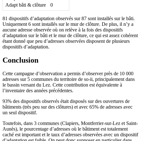
Adapt bâti & clôture
0
81 dispositifs d’adaptation observés sur 87 sont installés sur le bâti.
Uniquement 6 sont installés sur le mur de clôture. De plus, il n’y a
aucune adresse observée où on relève à la fois des dispositifs
d’adaptation sur le bâti et le mur de clôture, ce qui est assez cohérent
étant donné que peu d’adresses observées disposent de plusieurs
dispositifs d’adaptation.
Conclusion
Cette campagne d’observation a permis d’observer près de 10 000
adresses sur 5 communes du territoire de so-ii, principalement dans
le bassin versant du Lez. Cette contribution est équivalente à
l’inventaire des années précédentes.
93% des dispositifs observés était disposés sur des ouvertures de
bâtiments (très peu sur des clôtures) et avec 65% de adresses avec
un seul dispositif.
Toutefois, dans 3 communes (Clapiers, Montferrier-sur-Lez et Saint-
Aunès), le pourcentage d’adresses où le bâtiment est totalement
caché est important et le taux d’adresses observées avec un dispositif
d’adaptation est faible. On peut donc supposer en particulier dans