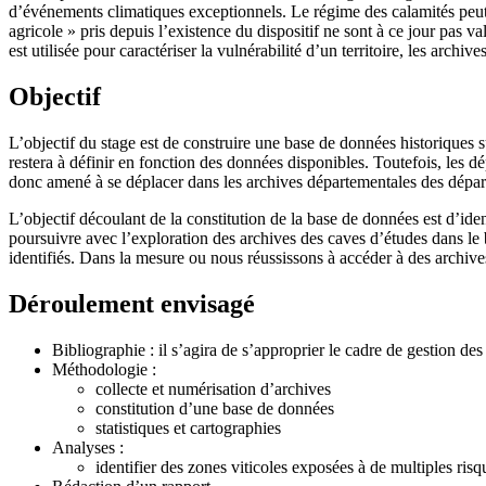
d’événements climatiques exceptionnels. Le régime des calamités peut 
agricole » pris depuis l’existence du dispositif ne sont à ce jour pas 
est utilisée pour caractériser la vulnérabilité d’un territoire, les arch
Objectif
L’objectif du stage est de construire une base de données historiques s
restera à définir en fonction des données disponibles. Toutefois, les d
donc amené à se déplacer dans les archives départementales des départ
L’objectif découlant de la constitution de la base de données est d’ident
poursuivre avec l’exploration des archives des caves d’études dans le 
identifiés. Dans la mesure ou nous réussissons à accéder à des archive
Déroulement envisagé
Bibliographie : il s’agira de s’approprier le cadre de gestion des r
Méthodologie :
collecte et numérisation d’archives
constitution d’une base de données
statistiques et cartographies
Analyses :
identifier des zones viticoles exposées à de multiples ris