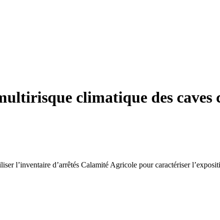
multirisque climatique des caves 
ser l’inventaire d’arrêtés Calamité Agricole pour caractériser l’exposi