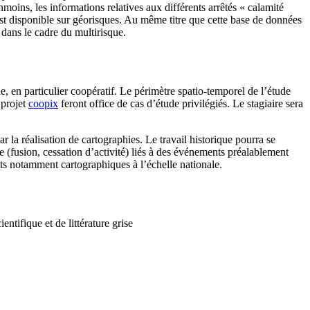
ins, les informations relatives aux différents arrêtés « calamité
 est disponible sur géorisques. Au même titre que cette base de données
r dans le cadre du multirisque.
e, en particulier coopératif. Le périmètre spatio-temporel de l’étude
 projet
coopix
feront office de cas d’étude privilégiés. Le stagiaire sera
ar la réalisation de cartographies. Le travail historique pourra se
e (fusion, cessation d’activité) liés à des événements préalablement
nts notamment cartographiques à l’échelle nationale.
entifique et de littérature grise