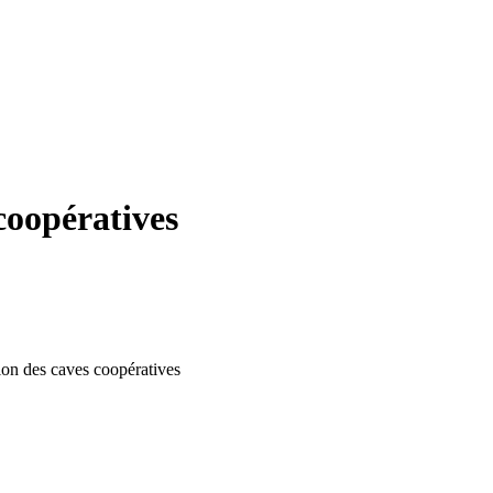
coopératives
tion des caves coopératives