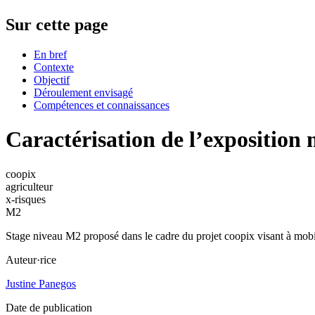
Sur cette page
En bref
Contexte
Objectif
Déroulement envisagé
Compétences et connaissances
Caractérisation de l’exposition 
coopix
agriculteur
x-risques
M2
Stage niveau M2 proposé dans le cadre du projet coopix visant à mobili
Auteur·rice
Justine Panegos
Date de publication