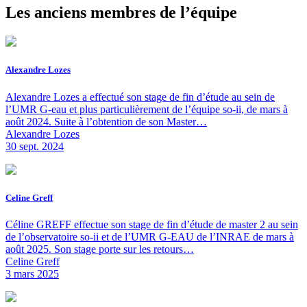
Les anciens membres de l’équipe
Alexandre Lozes
Alexandre Lozes a effectué son stage de fin d’étude au sein de
l’UMR G-eau et plus particulièrement de l’équipe so-ii, de mars à
août 2024. Suite à l’obtention de son Master…
Alexandre Lozes
30 sept. 2024
Celine Greff
Céline GREFF effectue son stage de fin d’étude de master 2 au sein
de l’observatoire so-ii et de l’UMR G-EAU de l’INRAE de mars à
août 2025. Son stage porte sur les retours…
Celine Greff
3 mars 2025