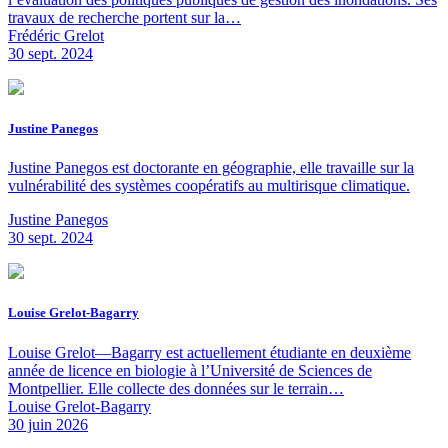
travaux de recherche portent sur la…
Frédéric Grelot
30 sept. 2024
Justine Panegos
Justine Panegos est doctorante en géographie, elle travaille sur la
vulnérabilité des systèmes coopératifs au multirisque climatique.
Justine Panegos
30 sept. 2024
Louise Grelot-Bagarry
Louise Grelot—Bagarry est actuellement étudiante en deuxième
année de licence en biologie à l’Université de Sciences de
Montpellier. Elle collecte des données sur le terrain…
Louise Grelot-Bagarry
30 juin 2026