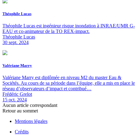
Théophile Lucas
Théophile Lucas est ingénieur risque inondation à INRAE/UMR G-
EAU et co-animateur de la TO REX-impact.
Théophile Lucas
30 sept. 2024
Valériane Marry
Valériane Marry est diplômée en niveau M2 du master Eau &
Sociétés. Au cours de sa période dans l’équipe, elle a mis en place le
réseau d’observateurs d’impact et contribué…
Frédéric Grelot
15 oct. 2024
Aucun article correspondant
Retour au sommet
Mentions légales
Crédits