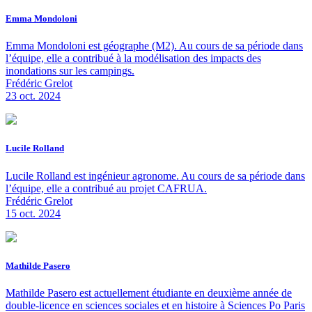
Emma Mondoloni
Emma Mondoloni est géographe (M2). Au cours de sa période dans
l’équipe, elle a contribué à la modélisation des impacts des
inondations sur les campings.
Frédéric Grelot
23 oct. 2024
Lucile Rolland
Lucile Rolland est ingénieur agronome. Au cours de sa période dans
l’équipe, elle a contribué au projet CAFRUA.
Frédéric Grelot
15 oct. 2024
Mathilde Pasero
Mathilde Pasero est actuellement étudiante en deuxième année de
double-licence en sciences sociales et en histoire à Sciences Po Paris