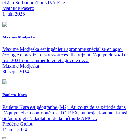
et à la Sorbonne (Paris IV). Elle…
Mathilde Pasero
1 juin 2025
Maxime Modjeska
Maxime Modjeska est ingénieur agronome spécialisé en agro-
écologie et gestion des ressources. Il a rejoint l’équipe de so-ii en
mai 2021 pour animer le volet agricole de…
Maxime Modjeska
30 sept. 2024
Paulette Kara
Paulette Kara est géographe (M2). Au cours de sa période dans
l’équipe, elle a contribué à la TO REX, au projet logement ainsi
qu’au projet d’adaptation de la méthode AMC…
Frédéric Grelot
15 oct. 2024