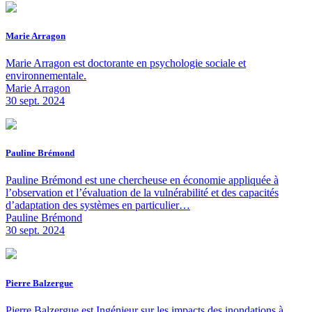
Marie Arragon
Marie Arragon est doctorante en psychologie sociale et
environnementale.
Marie Arragon
30 sept. 2024
Pauline Brémond
Pauline Brémond est une chercheuse en économie appliquée à
l’observation et l’évaluation de la vulnérabilité et des capacités
d’adaptation des systèmes en particulier…
Pauline Brémond
30 sept. 2024
Pierre Balzergue
Pierre Balzergue est Ingénieur sur les impacts des inondations à