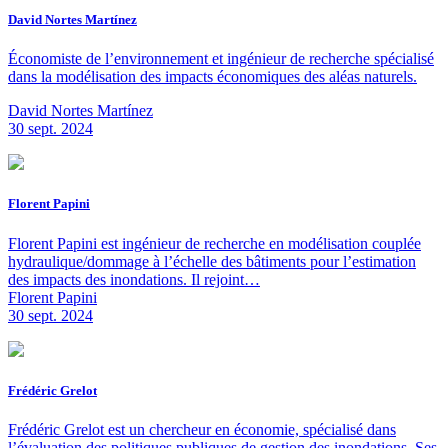
David Nortes Martínez
Économiste de l’environnement et ingénieur de recherche spécialisé
dans la modélisation des impacts économiques des aléas naturels.
David Nortes Martínez
30 sept. 2024
Florent Papini
Florent Papini est ingénieur de recherche en modélisation couplée
hydraulique/dommage à l’échelle des bâtiments pour l’estimation
des impacts des inondations. Il rejoint…
Florent Papini
30 sept. 2024
Frédéric Grelot
Frédéric Grelot est un chercheur en économie, spécialisé dans
l’évaluation des politiques publiques de gestion des inondations. Ses