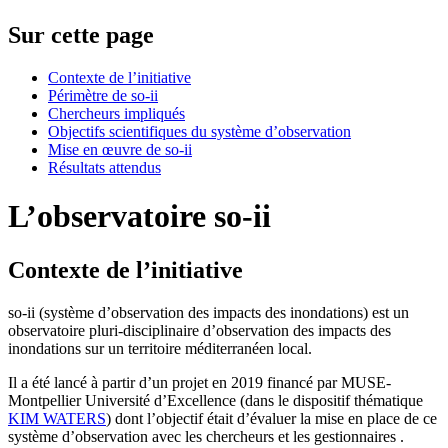
Sur cette page
Contexte de l’initiative
Périmètre de so-ii
Chercheurs impliqués
Objectifs scientifiques du système d’observation
Mise en œuvre de so-ii
Résultats attendus
L’observatoire so-ii
Contexte de l’initiative
so-ii (système d’observation des impacts des inondations) est un
observatoire pluri-disciplinaire d’observation des impacts des
inondations sur un territoire méditerranéen local.
Il a été lancé à partir d’un projet en 2019 financé par MUSE-
Montpellier Université d’Excellence (dans le dispositif thématique
KIM WATERS
) dont l’objectif était d’évaluer la mise en place de ce
système d’observation avec les chercheurs et les gestionnaires .