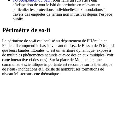
TO Adaptation du bâti
: pour faire un suivi de l’état
d’adaptation de tout le bâti du territoire en relevant en
particulier les protections individuelles aux inondations à
travers des enquêtes de terrain non intrusives depuis l’espace
public .
Périmètre de so-ii
Le périmètre de so-ii est localisé au département de l’Hérault, en
France. Il comprend le bassin versant du Lez, le Bassin de l’Or ainsi
que leurs bandes littorales. C’est un territoire dynamique, exposé à
de multiples phénomènes naturels et avec des enjeux multiples (voir
carte interactive ci-dessous). Sur la place de Montpellier, une
communauté scientifique importante est reconnue sur la thématique
de l’eau / inondations et il existe de nombreuses formations de
niveau Master sur cette thématique.