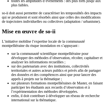
toutes les amplitudes d’événements : des plus forts jusqu’aux
plus faibles.
so-ii doit aussi permettre de caractériser les temporalités des impacts
qui se produisent et sont résorbés ainsi que celles des modifications
de trajectoires individuelles ou collectives (adaptation / urbanisme).
Mise en œuvre de so-ii
L’initiative mobilise l’expertise locale de la communauté
montpelliéraine du risque inondation en s’appuyant :
sur la communauté scientifique montpelliéraine pour
développer des méthodes d’observation, récolter, capitaliser et
analyser les informations recueillies ;
sur des partenariats avec des institutions, collectivités
territoriales et autres acteurs publics et privés afin de partager
des données et des compétences ainsi que pour lancer des
appels à projets sur la thématique ;
sur plusieurs formations montpelliéraines de Master, en faisant
participer les étudiants aux recueils d’observation et à
l’expérimentation des méthodes développées.
enfin, il doit contribuer à développer un réseau de recherche
international sur la thématique.