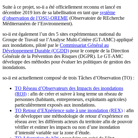
Suite à ce projet, so-ii a été officiellement reconnu et lancé en
décembre 2019 lors de sa labellisation en tant que
système
d’observation de l’OSU-OREME
(Observatoire de REcherche
Méditerranéen de l’Environnement).
so-ii est également l’un des 5 sites expérimentaux national du
Groupe de Travail sur l’Analyse Multi-Critère (GT-AMC) appliqué
aux inondations, piloté par le
Commissariat Général au
Développement Durable (CGDD)
pour le compte de la Direction
Générale de la Prévention des Risques (DGPR). Le GT-AMC
développe des méthodes pour évaluer les politiques de gestion des
inondations.
so-ii est actuellement composé de trois Tâches d’Observation (TO) :
TO Réseau d’Observateurs des Impacts des inondations
(ROI)
: afin de créer et suivre à long terme un réseau de
personnes (habitants, entrepreneurs, exploitants agricoles)
particulièrement exposés aux inondations.
TO Retour d’EXpérience suite à une inondation (REX)
: afin
de développer une méthodologie de retour d’expérience en
réseau avec les différents acteurs du territoire afin de pouvoir
vérifier et estimer les impacts ou non d’une inondation
d’intensité variable sur la zone d’étude.