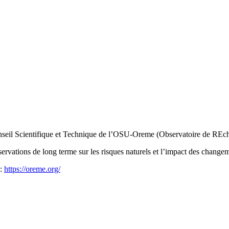
e Conseil Scientifique et Technique de l’OSU-Oreme (Observatoire de RE
rvations de long terme sur les risques naturels et l’impact des changem
 :
https://oreme.org/