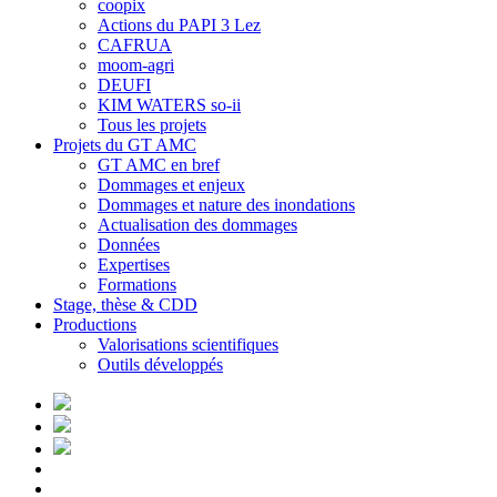
coopix
Actions du PAPI 3 Lez
CAFRUA
moom-agri
DEUFI
KIM WATERS so-ii
Tous les projets
Projets du GT AMC
GT AMC en bref
Dommages et enjeux
Dommages et nature des inondations
Actualisation des dommages
Données
Expertises
Formations
Stage, thèse & CDD
Productions
Valorisations scientifiques
Outils développés