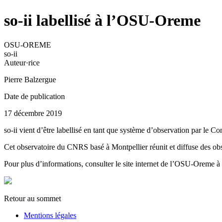
so-ii labellisé à l’OSU-Oreme
OSU-OREME
so-ii
Auteur·rice
Pierre Balzergue
Date de publication
17 décembre 2019
so-ii vient d’être labellisé en tant que système d’observation par l
Cet observatoire du CNRS basé à Montpellier réunit et diffuse des obse
Pour plus d’informations, consulter le site internet de l’OSU-Oreme à
Retour au sommet
Mentions légales