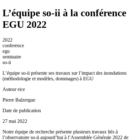
L’équipe so-ii à la conférence
EGU 2022
2022
conference
egu
seminaire
so-ii
L’équipe so-ii présente ses travaux sur l’impact des inondations
(méthodologie et modèles, dommages) à EGU
Auteur·rice
Pierre Balzergue
Date de publication
27 mai 2022
Notre équipe de recherche présente plusieurs travaux liés à
l’observatoire so-ii aujourd’hui à l’Assemblée Générale 2022 de