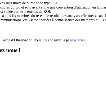
les sans limite de durée et de type FAIR.
bres du projet so-ii ayant signé une convention d’utilisation en limitant
est validé par les membres du ROI.
à tous les membres du réseau le résultat des analyses effectuées, sans l
ts communications, etc.) seront portées à connaissance des membres du RO
te Tâche d’Observation, merci de consulter la page
analyse
.
ez nous !