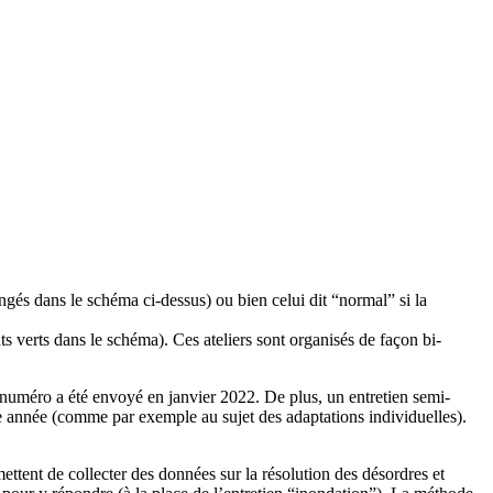
angés dans le schéma ci-dessus) ou bien celui dit “normal” si la
nts verts dans le schéma). Ces ateliers sont organisés de façon bi-
 numéro a été envoyé en janvier 2022. De plus, un entretien semi-
aque année (comme par exemple au sujet des adaptations individuelles).
mettent de collecter des données sur la résolution des désordres et