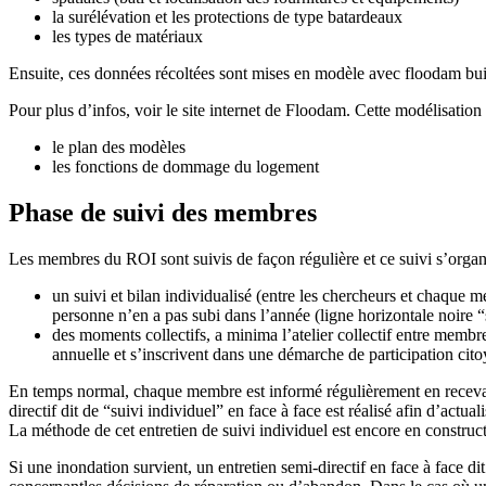
la surélévation et les protections de type batardeaux
les types de matériaux
Ensuite, ces données récoltées sont mises en modèle avec floodam buil
Pour plus d’infos, voir le site internet de Floodam. Cette modélisatio
le plan des modèles
les fonctions de dommage du logement
Phase de suivi des membres
Les membres du ROI sont suivis de façon régulière et ce suivi s’organi
un suivi et bilan individualisé (entre les chercheurs et chaque m
personne n’en a pas subi dans l’année (ligne horizontale noire “
des moments collectifs, a minima l’atelier collectif entre membre
annuelle et s’inscrivent dans une démarche de participation cit
En temps normal, chaque membre est informé régulièrement en recevant 
directif dit de “suivi individuel” en face à face est réalisé afin d’ac
La méthode de cet entretien de suivi individuel est encore en construc
Si une inondation survient, un entretien semi-directif en face à face di