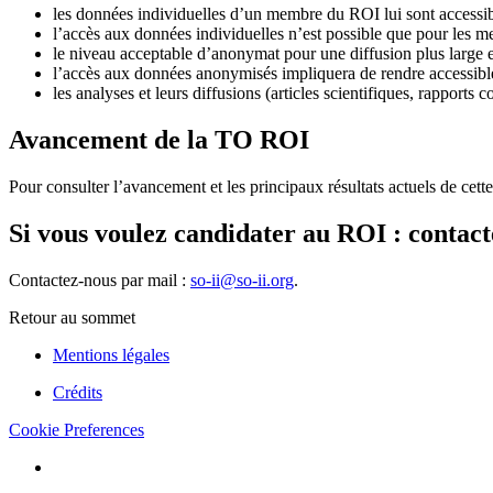
les données individuelles d’un membre du ROI lui sont accessib
l’accès aux données individuelles n’est possible que pour les mem
le niveau acceptable d’anonymat pour une diffusion plus large 
l’accès aux données anonymisés impliquera de rendre accessible 
les analyses et leurs diffusions (articles scientifiques, rappor
Avancement de la TO ROI
Pour consulter l’avancement et les principaux résultats actuels de cet
Si vous voulez candidater au ROI : contact
Contactez-nous par mail :
so-ii@so-ii.org
.
Retour au sommet
Mentions légales
Crédits
Cookie Preferences