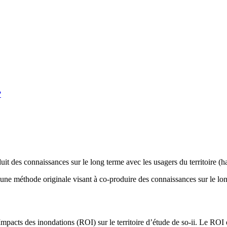
?
des connaissances sur le long terme avec les usagers du territoire (habi
 méthode originale visant à co-produire des connaissances sur le long t
mpacts des inondations (ROI) sur le territoire d’étude de so-ii. Le ROI