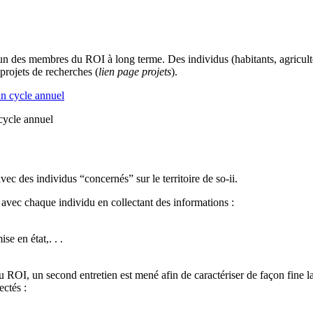
cun des membres du ROI à long terme. Des individus (habitants, agricult
projets de recherches (
lien page projets
).
cycle annuel
vec des individus “concernés” sur le territoire de so-ii.
sé avec chaque individu en collectant des informations :
se en état,. . .
au ROI, un second entretien est mené afin de caractériser de façon fine l
ectés :