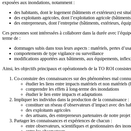
exposées aux inondations, notamment :
des habitants, dont le logement (bâtiments et extérieurs) est sit
des exploitants agricoles, dont l’exploitation agricole (bâtiment
des entrepreneurs, dont l’entreprise (bâtiments, extérieurs, équ
Ces personnes sont intéressées à collaborer dans la durée avec l’équipe
terme de :
dommages subis dans tous leurs aspects : matériels, pertes d’u
comportements de type vigilance ou surveillance
modifications apportées aux bâtiments, aux équipements, inflex
Ainsi, les objectifs principaux et opérationnels de la TO ROI consisten
Co-constuire des connaissances sur des phénomènes mal connu
étudier les liens entre impacts matériels et non matériels 
comprendre les effets à long-terme des inondations
étudier le lien entre impacts et adaptations
Impliquer les individus dans la production de la connaissance :
constituer un réseau d’observateurs d’impact avec des ha
des exploitants agricoles
des artisans, des entrepreneurs partenaires de notre projet
Partager les connaissances et expériences de chacun :
entre observateurs, scientifiques et gestionnaires des ino