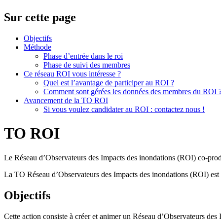
Sur cette page
Objectifs
Méthode
Phase d’entrée dans le roi
Phase de suivi des membres
Ce réseau ROI vous intéresse ?
Quel est l’avantage de participer au ROI ?
Comment sont gérées les données des membres du ROI 
Avancement de la TO ROI
Si vous voulez candidater au ROI : contactez nous !
TO ROI
Le Réseau d’Observateurs des Impacts des inondations (ROI) co-produit 
La TO Réseau d’Observateurs des Impacts des inondations (ROI) est une
Objectifs
Cette action consiste à créer et animer un Réseau d’Observateurs des I