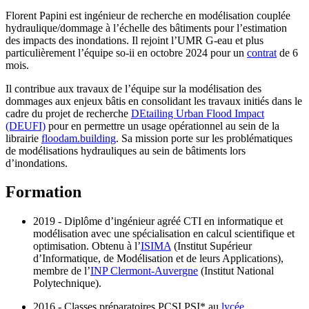
Florent Papini est ingénieur de recherche en modélisation couplée
hydraulique/dommage à l’échelle des bâtiments pour l’estimation
des impacts des inondations. Il rejoint l’UMR G-eau et plus
particulièrement l’équipe so-ii en octobre 2024 pour un
contrat
de 6
mois.
Il contribue aux travaux de l’équipe sur la modélisation des
dommages aux enjeux bâtis en consolidant les travaux initiés dans le
cadre du projet de recherche
DEtailing Urban Flood Impact
(DEUFI)
pour en permettre un usage opérationnel au sein de la
librairie
floodam.building
. Sa mission porte sur les problématiques
de modélisations hydrauliques au sein de bâtiments lors
d’inondations.
Formation
2019 - Diplôme d’ingénieur agréé CTI en informatique et
modélisation avec une spécialisation en calcul scientifique et
optimisation. Obtenu à l’
ISIMA
(Institut Supérieur
d’Informatique, de Modélisation et de leurs Applications),
membre de l’
INP Clermont-Auvergne
(Institut National
Polytechnique).
2016 - Classes préparatoires PCSI PSI* au
lycée