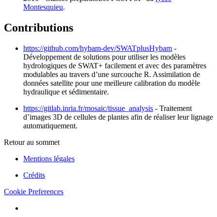
Montesquieu
.
Contributions
https://github.com/hybam-dev/SWATplusHybam
-
Développement de solutions pour utiliser les modèles
hydrologiques de SWAT+ facilement et avec des paramètres
modulables au travers d’une surcouche R. Assimilation de
données satellite pour une meilleure calibration du modèle
hydraulique et sédimentaire.
https://gitlab.inria.fr/mosaic/tissue_analysis
- Traitement
d’images 3D de cellules de plantes afin de réaliser leur lignage
automatiquement.
Retour au sommet
Mentions légales
Crédits
Cookie Preferences