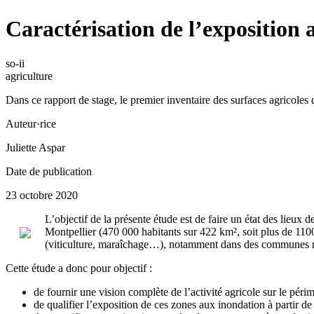
Caractérisation de l’exposition a
so-ii
agriculture
Dans ce rapport de stage, le premier inventaire des surfaces agricoles d
Auteur·rice
Juliette Aspar
Date de publication
23 octobre 2020
L’objectif de la présente étude est de faire un état des lieux de
Montpellier (470 000 habitants sur 422 km², soit plus de 1100
(viticulture, maraîchage…), notamment dans des communes rur
Cette étude a donc pour objectif :
de fournir une vision complète de l’activité agricole sur le péri
de qualifier l’exposition de ces zones aux inondation à partir d