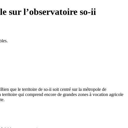
e sur l’observatoire so-ii
bles.
 Bien que le territoire de so-ii soit centré sur la métropole de
n territoire qui comprend encore de grandes zones à vocation agricole
te.