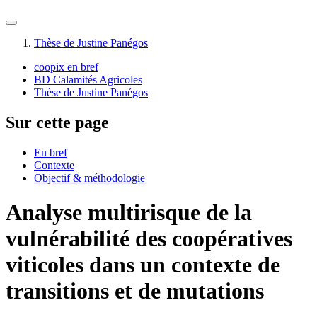
Thèse de Justine Panégos
coopix en bref
BD Calamités Agricoles
Thèse de Justine Panégos
Sur cette page
En bref
Contexte
Objectif & méthodologie
Analyse multirisque de la
vulnérabilité des coopératives
viticoles dans un contexte de
transitions et de mutations