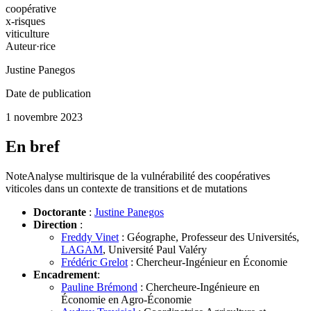
coopérative
x-risques
viticulture
Auteur·rice
Justine Panegos
Date de publication
1 novembre 2023
En bref
Note
Analyse multirisque de la vulnérabilité des coopératives
viticoles dans un contexte de transitions et de mutations
Doctorante
:
Justine Panegos
Direction
:
Freddy Vinet
: Géographe, Professeur des Universités,
LAGAM
, Université Paul Valéry
Frédéric Grelot
: Chercheur-Ingénieur en Économie
Encadrement
:
Pauline Brémond
: Chercheure-Ingénieure en
Économie en Agro-Économie