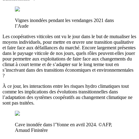
Vignes inondées pendant les vendanges 2021 dans
l’Aude
Les coopératives viticoles ont vu le jour dans le but de mutualiser les
moyens individuels, pour mettre en œuvre une transition qualitative
et faire face aux défaillances du marché. Encore largement présentes
dans le paysage viticole de nos jours, quels rôles peuvent-elles jouer
pour permettre aux exploitations de faire face aux changements du
climat à court terme et de s’adapter sur le long terme tout en
s’inscrivant dans des transitions économiques et environnementales
?
À ce jour, les interactions entre les risques hydro climatiques tout
comme les implications des évolutions transitionnelles dans
l’adaptation des systèmes coopératifs au changement climatique ne
sont pas traitées.
Cave inondée dans l’Yonne en avril 2024. ©AFP,
Arnaud Finistère