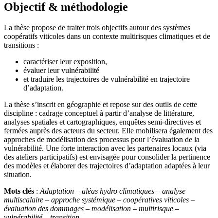
Objectif & méthodologie
La thèse propose de traiter trois objectifs autour des systèmes
coopératifs viticoles dans un contexte multirisques climatiques et de
transitions :
caractériser leur exposition,
évaluer leur vulnérabilité
et traduire les trajectoires de vulnérabilité en trajectoire
d’adaptation.
La thèse s’inscrit en géographie et repose sur des outils de cette
discipline : cadrage conceptuel à partir d’analyse de littérature,
analyses spatiales et cartographiques, enquêtes semi-directives et
fermées auprès des acteurs du secteur. Elle mobilisera également des
approches de modélisation des processus pour l’évaluation de la
vulnérabilité. Une forte interaction avec les partenaires locaux (via
des ateliers participatifs) est envisagée pour consolider la pertinence
des modèles et élaborer des trajectoires d’adaptation adaptées à leur
situation.
Mots clés
:
Adaptation – aléas hydro climatiques – analyse
multiscalaire – approche systémique – coopératives viticoles –
évaluation des dommages – modélisation – multirisque –
vulnérabilité – transition