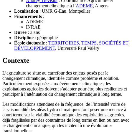
Audrey Trevisiol
: Coordinatrice Agriculture et
changement climatique à l’
ADEME
, Angers
Localisation
: UMR G-Eau, Montpellier
Financements
:
ADEME
INRAE
Durée
: 3 ans
Discipline
: géographie
École doctorale
:
TERRITOIRES, TEMPS, SOCIÉTÉS ET
DÉVELOPPEMENT
, Université Paul Valéry
Contexte
L’agriculture se situe au carrefour des enjeux posés par le
changement climatique, identifiée comme problème et solution.
Particulièrement exposées aux événements climatiques, les
exploitations agricoles doivent s’adapter pour être plus résilientes et
participer à l’atténuation du changement climatique à long terme.
Les modifications attendues de la fréquence, de l’intensité voire de
la saisonnalité des aléas hydro climatiques font peser une menace à
court terme sur la viabilité économique des exploitations agricoles,
déjà fragilisées par des contraintes de long terme en lien ou non avec
le changement climatique, qui les incitent à une évolution «
transitionnelle ».