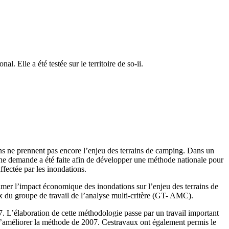
Elle a été testée sur le territoire de so-ii.
s ne prennent pas encore l’enjeu des terrains de camping. Dans un
ne demande a été faite afin de développer une méthode nationale pour
ffectée par les inondations.
timer l’impact économique des inondations sur l’enjeu des terrains de
ux du groupe de travail de l’analyse multi-critère (GT- AMC).
. L’élaboration de cette méthodologie passe par un travail important
d’améliorer la méthode de 2007. Cestravaux ont également permis le