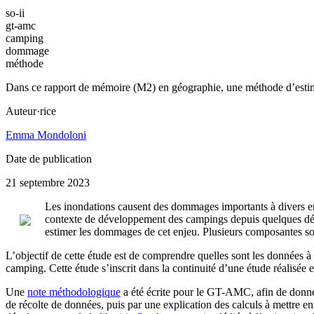
so-ii
gt-amc
camping
dommage
méthode
Dans ce rapport de mémoire (M2) en géographie, une méthode d’estimati
Auteur·rice
Emma Mondoloni
Date de publication
21 septembre 2023
Les inondations causent des dommages importants à divers en
contexte de développement des campings depuis quelques déce
estimer les dommages de cet enjeu. Plusieurs composantes sont
L’objectif de cette étude est de comprendre quelles sont les données à
camping. Cette étude s’inscrit dans la continuité d’une étude réalisée
Une
note méthodologique
a été écrite pour le GT-AMC, afin de donner
de récolte de données, puis par une explication des calculs à mettre