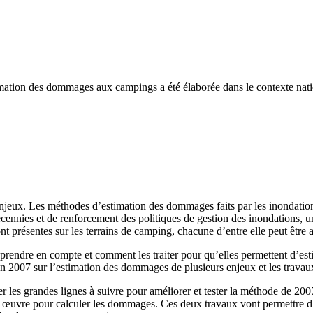
on des dommages aux campings a été élaborée dans le contexte national. 
jeux. Les méthodes d’estimation des dommages faits par les inondation
nnies et de renforcement des politiques de gestion des inondations, u
 présentes sur les terrains de camping, chacune d’entre elle peut être a
 prendre en compte et comment les traiter pour qu’elles permettent d’es
 en 2007 sur l’estimation des dommages de plusieurs enjeux et les trava
 les grandes lignes à suivre pour améliorer et tester la méthode de 2007
 en œuvre pour calculer les dommages. Ces deux travaux vont permettre 