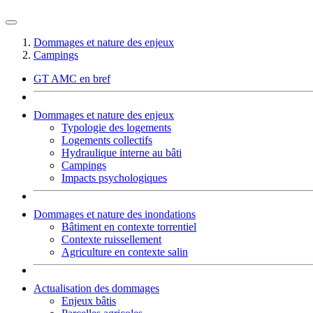
Dommages et nature des enjeux
Campings
GT AMC en bref
Dommages et nature des enjeux
Typologie des logements
Logements collectifs
Hydraulique interne au bâti
Campings
Impacts psychologiques
Dommages et nature des inondations
Bâtiment en contexte torrentiel
Contexte ruissellement
Agriculture en contexte salin
Actualisation des dommages
Enjeux bâtis